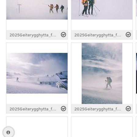
2025Geiterygghytta_foto_MariusDalseg_1.jpg
2025Geiterygghytta_foto_MariusDalseg_7.jpg
2025Geiterygghytta_foto_MariusDalseg_11.jpg
2025Geiterygghytta_foto_MariusDalseg_14.jpg